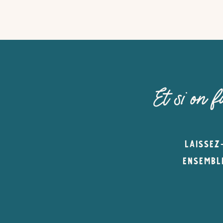
Et si on 
LAISSEZ-
ENSEMBLE