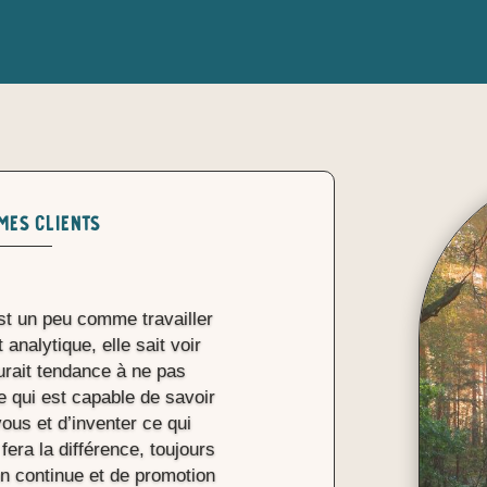
 mes clients
est un peu comme travailler
 analytique, elle sait voir
aurait tendance à ne pas
e qui est capable de savoir
vous et d’inventer ce qui
fera la différence, toujours
on continue et de promotion