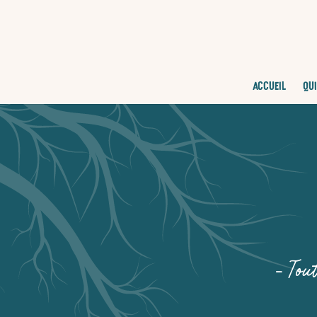
ACCUEIL
QUI
– Tout