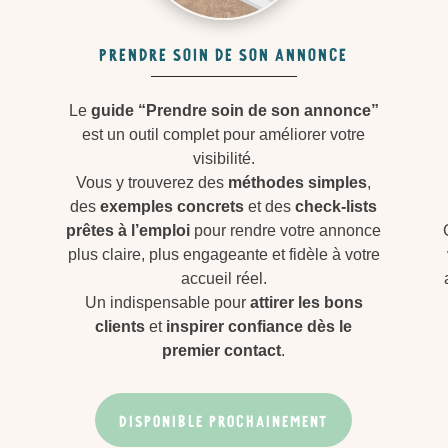
prendre soin de son annonce
Le
guide “Prendre soin de son annonce”
est un outil complet pour améliorer votre
visibilité.
Vous y trouverez des
méthodes simples
,
des
exemples concrets
et des
check-lists
prêtes à l’emploi
pour rendre votre annonce
plus claire, plus engageante et fidèle à votre
accueil réel.
Un indispensable pour
attirer les bons
clients
et
inspirer confiance dès le
premier contact
.
DISPONIBLE PROCHAINEMENT