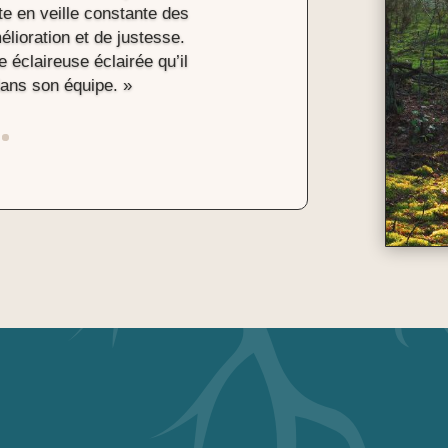
ste en veille constante des
lioration et de justesse.
e éclaireuse éclairée qu’il
dans son équipe. »