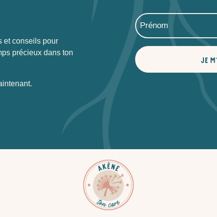
 et conseils pour
mps précieux dans ton
JE M
aintenant.