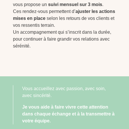
vous propose un
suivi mensuel sur 3 mois
.
Ces rendez-vous permettent d’
ajuster les actions
mises en place
selon les retours de vos clients et
vos ressentis terrain.
Un accompagnement qui s’inscrit dans la durée,
pour continuer à faire grandir vos relations avec
sérénité.
Vous accueillez avec passion, avec soin,
avec sincérité.
Je vous aide à faire vivre cette attention
dans chaque échange et à la transmettre à
votre équipe.