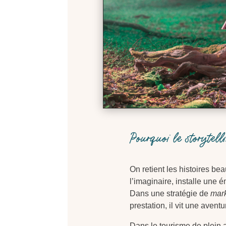
Pourquoi le storytell
On retient les histoires b
l’imaginaire, installe une é
Dans une stratégie de
mark
prestation, il vit une aventu
Dans le tourisme de plein a