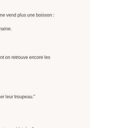
ne vend plus une boisson :
maine.
nt on retrouve encore les
er leur troupeau.”