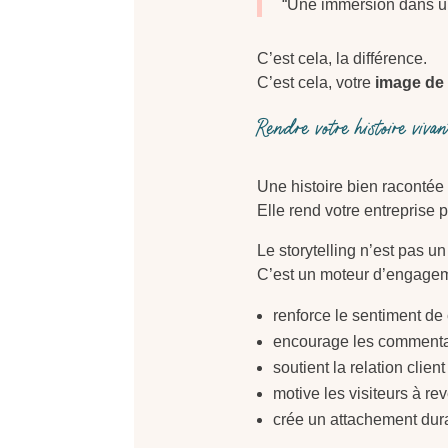
“Une immersion dans un
C’est cela, la différence.
C’est cela, votre
image de
Rendre votre histoire viva
Une histoire bien raconté
Elle rend votre entreprise 
Le storytelling n’est pas u
C’est un moteur d’engageme
renforce le sentiment d
encourage les commentai
soutient la relation clien
motive les visiteurs à rev
crée un attachement dur