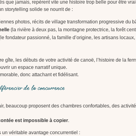
és que jamais, repèrent vite une histoire trop belle pour être vrai
n storytelling solide se nourrit de :
ennes photos, récits de village transformation progressive du 
elle
(la rivière à deux pas, la montagne protectrice, la forêt ce
le fondateur passionné, la famille d’origine, les artisans locau
e gîte, les débuts de votre activité de canoë, l’histoire de la f
uvrir un espace narratif unique.
morable, donc attachant et fidélisant.
ifférencier de la concurrence
air, beaucoup proposent des chambres confortables, des activit
contée est impossible à copier
.
s un véritable avantage concurrentiel :