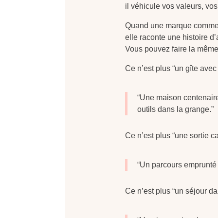
il véhicule vos valeurs, vos
Quand une marque comme Co
elle raconte une histoire d
Vous pouvez faire la même 
Ce n’est plus “un gîte avec
“Une maison centenaire 
outils dans la grange.”
Ce n’est plus “une sortie c
“Un parcours emprunté a
Ce n’est plus “un séjour da