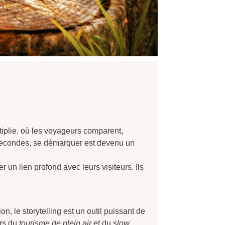
tiplie, où les voyageurs comparent,
 secondes, se démarquer est devenu un
r un lien profond avec leurs visiteurs. Ils
, le storytelling est un outil puissant de
urs du
tourisme de plein air
et du
slow