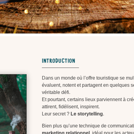
Introduction
Dans un monde où l’offre touristique se mul
évaluent, notent et partagent en quelques
véritable défi.
Et pourtant, certains lieux parviennent à crée
attirent, fidélisent, inspirent.
Leur secret ?
Le storytelling
.
Bien plus qu’une technique de communication
marketing relationnel
, idéal pour les acte