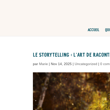
ACCUEIL
QUI
Le storytelling : l’art de racon
par
Marie
|
Nov 14, 2025
|
Uncategorized
|
0 com