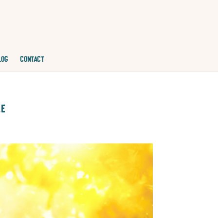
LOG
CONTACT
le