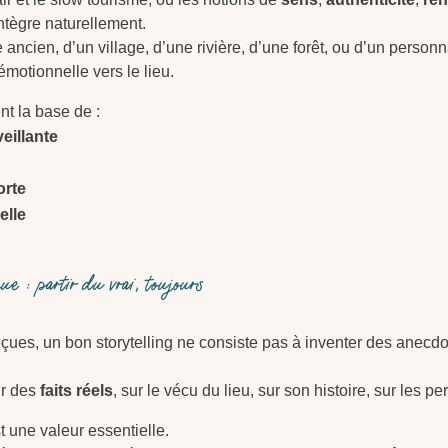
’intègre naturellement.
e ancien, d’un village, d’une rivière, d’une forêt, ou d’un personna
émotionnelle vers le lieu.
nt la base de :
veillante
orte
elle
e : partir du vrai, toujours
çues, un bon storytelling ne consiste pas à inventer des anecdo
ur des
faits réels
, sur le vécu du lieu, sur son histoire, sur les p
t une valeur essentielle.