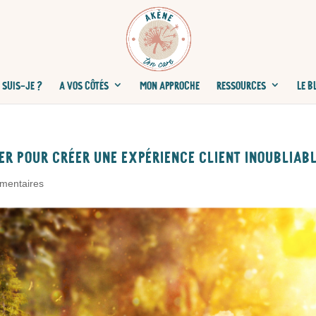
 SUIS-JE ?
A VOS CÔTÉS
MON APPROCHE
RESSOURCES
LE B
ter pour créer une expérience client inoubliab
mentaires