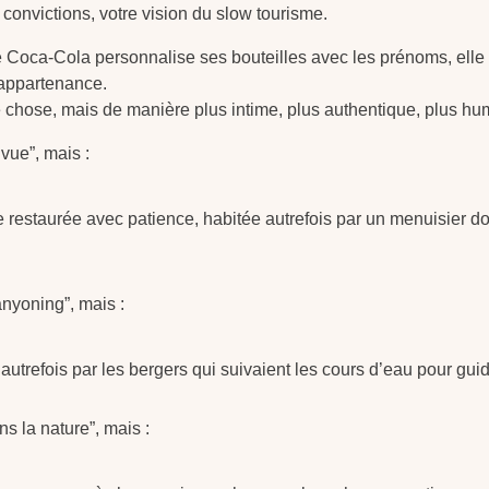
 convictions, votre vision du slow tourisme.
ca-Cola personnalise ses bouteilles avec les prénoms, elle 
’appartenance.
chose, mais de manière plus intime, plus authentique, plus hu
 vue”, mais :
restaurée avec patience, habitée autrefois par un menuisier do
anyoning”, mais :
utrefois par les bergers qui suivaient les cours d’eau pour guid
ns la nature”, mais :