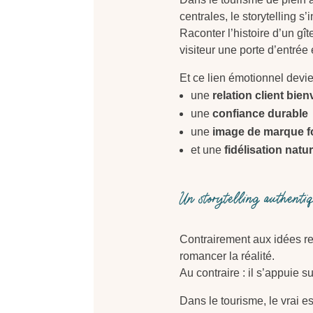
centrales, le storytelling s
Raconter l’histoire d’un gît
visiteur une porte d’entrée 
Et ce lien émotionnel devie
une
relation client bien
une
confiance durable
une
image de marque f
et une
fidélisation natur
Un storytelling authentiqu
Contrairement aux idées re
romancer la réalité.
Au contraire : il s’appuie s
Dans le tourisme, le vrai es